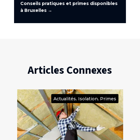
Conseils pratiques et primes disponibles
à Bruxelles
→
Articles Connexes
,
,
on
Actualités
Isolation
Primes